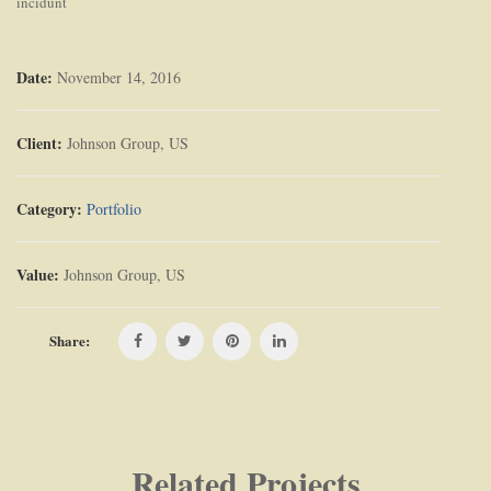
incidunt
Date:
November 14, 2016
Client:
Johnson Group, US
Category:
Portfolio
Value:
Johnson Group, US
Share:
Related Projects